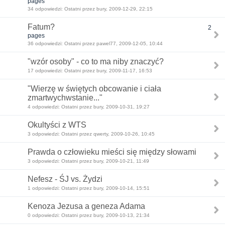
pages
34 odpowiedzi: Ostatni przez bury, 2009-12-29, 22:15
Fatum?
2
pages
36 odpowiedzi: Ostatni przez pawel77, 2009-12-05, 10:44
"wzór osoby" - co to ma niby znaczyć?
17 odpowiedzi: Ostatni przez bury, 2009-11-17, 16:53
"Wierzę w świętych obcowanie i ciała
zmartwychwstanie..."
4 odpowiedzi: Ostatni przez bury, 2009-10-31, 19:27
Okultyści z WTS
3 odpowiedzi: Ostatni przez qwerty, 2009-10-26, 10:45
Prawda o człowieku mieści się między słowami
3 odpowiedzi: Ostatni przez bury, 2009-10-21, 11:49
Nefesz - ŚJ vs. Żydzi
1 odpowiedzi: Ostatni przez bury, 2009-10-14, 15:51
Kenoza Jezusa a geneza Adama
0 odpowiedzi: Ostatni przez bury, 2009-10-13, 21:34