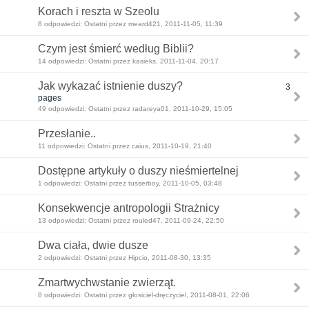
Korach i reszta w Szeolu
8 odpowiedzi: Ostatni przez meard421, 2011-11-05, 11:39
Czym jest śmierć według Biblii?
14 odpowiedzi: Ostatni przez kasieks, 2011-11-04, 20:17
Jak wykazać istnienie duszy?
3
pages
49 odpowiedzi: Ostatni przez radareya01, 2011-10-29, 15:05
Przesłanie..
11 odpowiedzi: Ostatni przez caius, 2011-10-19, 21:40
Dostępne artykuły o duszy nieśmiertelnej
1 odpowiedzi: Ostatni przez tusserboy, 2011-10-05, 03:48
Konsekwencje antropologii Strażnicy
13 odpowiedzi: Ostatni przez rouled47, 2011-09-24, 22:50
Dwa ciała, dwie dusze
2 odpowiedzi: Ostatni przez Hipcio, 2011-08-30, 13:35
Zmartwychwstanie zwierząt.
8 odpowiedzi: Ostatni przez głosiciel-dręczyciel, 2011-08-01, 22:06